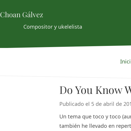
Choan Gálvez
Compositor y ukelelista
Inic
Do You Know W
Publicado el 5 de abril de 20
Un tema que toco y toco (aun
también he llevado en reper