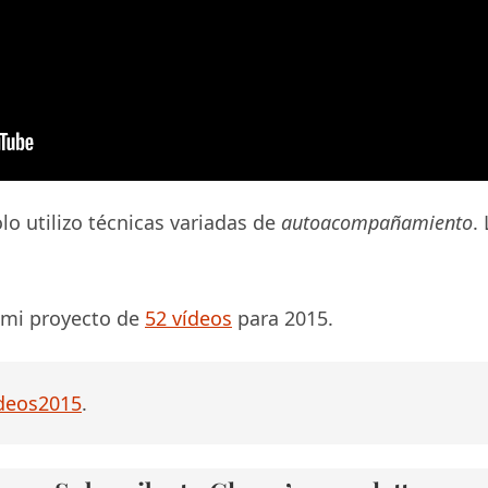
lo utilizo técnicas variadas de
autoacompañamiento
.
 mi proyecto de
52 vídeos
para 2015.
deos2015
.