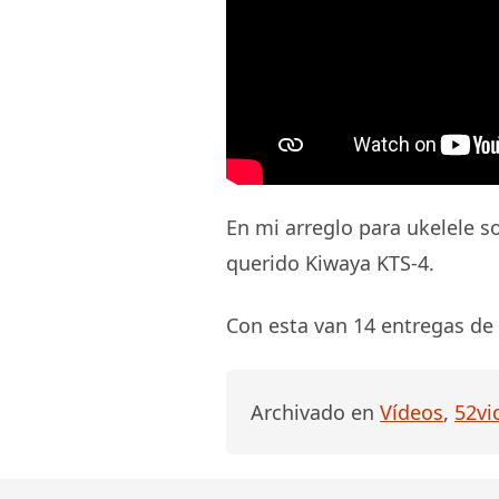
En mi arreglo para ukelele so
querido Kiwaya KTS-4.
Con esta van 14 entregas de
Archivado en
Vídeos
,
52vi