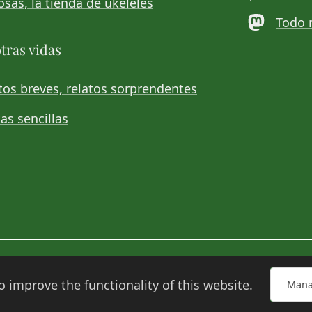
sas, la tienda de ukeleles
Todo 
tras vidas
os breves, relatos sorprendentes
as sencillas
o improve the functionality of this website.
Mana