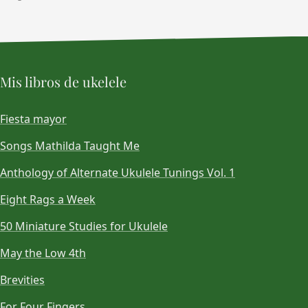
Mis libros de ukelele
Fiesta mayor
Songs Mathilda Taught Me
Anthology of Alternate Ukulele Tunings Vol. 1
Eight Rags a Week
50 Miniature Studies for Ukulele
May the Low 4th
Brevities
For Four Fingers