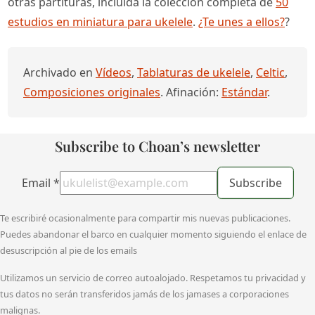
otras partituras, incluida la colección completa de
50
estudios en miniatura para ukelele
.
¿Te unes a ellos?
?
Archivado en
Vídeos
,
Tablaturas de ukelele
,
Celtic
,
Composiciones originales
. Afinación:
Estándar
.
Subscribe to Choan’s newsletter
Email
*
Subscribe
Te escribiré ocasionalmente para compartir mis nuevas publicaciones.
Puedes abandonar el barco en cualquier momento siguiendo el enlace de
desuscripción al pie de los emails
Utilizamos un servicio de correo autoalojado. Respetamos tu privacidad y
tus datos no serán transferidos jamás de los jamases a corporaciones
malignas.