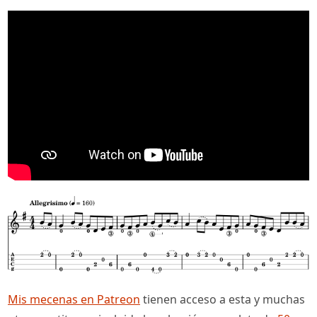
Mis mecenas en Patreon
tienen acceso a esta y muchas