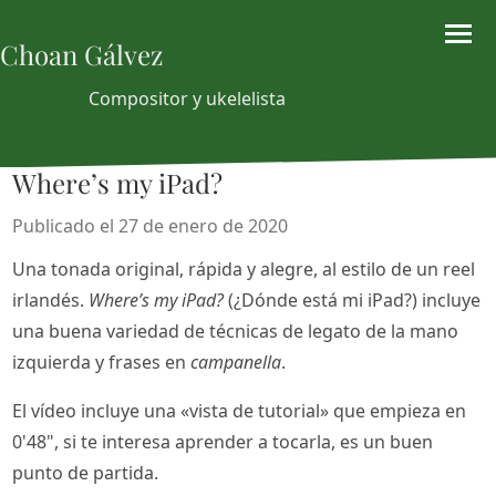
Choan Gálvez
Compositor y ukelelista
Where’s my iPad?
Publicado el 27 de enero de 2020
Una tonada original, rápida y alegre, al estilo de un reel
irlandés.
Where’s my iPad?
(¿Dónde está mi iPad?) incluye
una buena variedad de técnicas de legato de la mano
izquierda y frases en
campanella
.
El vídeo incluye una «vista de tutorial» que empieza en
0'48", si te interesa aprender a tocarla, es un buen
punto de partida.