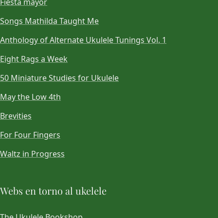
Fiesta mayor
Songs Mathilda Taught Me
Anthology of Alternate Ukulele Tunings Vol. 1
Eight Rags a Week
50 Miniature Studies for Ukulele
May the Low 4th
Brevities
For Four Fingers
Waltz in Progress
Webs en torno al ukelele
The Ukulele Bookshop