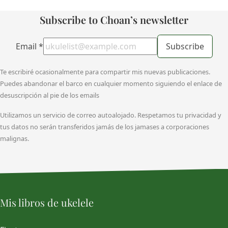
Subscribe to Choan’s newsletter
Email
*
Subscribe
Te escribiré ocasionalmente para compartir mis nuevas publicaciones.
Puedes abandonar el barco en cualquier momento siguiendo el enlace de
desuscripción al pie de los emails
Utilizamos un servicio de correo autoalojado. Respetamos tu privacidad y
tus datos no serán transferidos jamás de los jamases a corporaciones
malignas.
Mis libros de ukelele