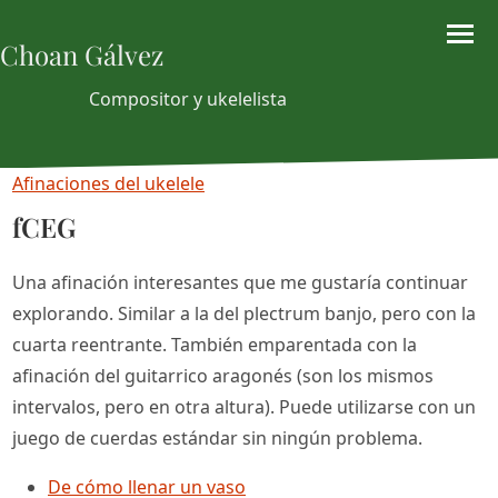
Choan Gálvez
Compositor y ukelelista
Afinaciones del ukelele
fCEG
Una afinación interesantes que me gustaría continuar
explorando. Similar a la del plectrum banjo, pero con la
cuarta reentrante. También emparentada con la
afinación del guitarrico aragonés (son los mismos
intervalos, pero en otra altura). Puede utilizarse con un
juego de cuerdas estándar sin ningún problema.
De cómo llenar un vaso